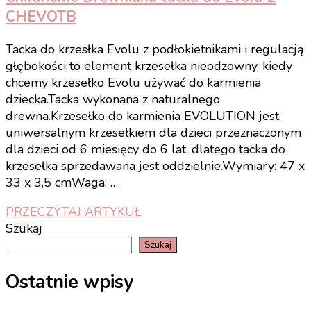
CHEVOTB
Tacka do krzesłka Evolu z podłokietnikami i regulacją
głębokości to element krzesełka nieodzowny, kiedy
chcemy krzesełko Evolu używać do karmienia
dziecka.Tacka wykonana z naturalnego
drewna.Krzesełko do karmienia EVOLUTION jest
uniwersalnym krzesełkiem dla dzieci przeznaczonym
dla dzieci od 6 miesięcy do 6 lat, dlatego tacka do
krzesełka sprzedawana jest oddzielnie.Wymiary: 47 x
33 x 3,5 cmWaga: …
PRZECZYTAJ ARTYKUŁ
Szukaj
Szukaj
Ostatnie wpisy