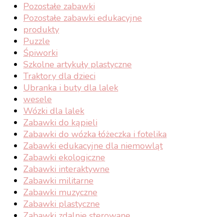
Pozostałe zabawki
Pozostałe zabawki edukacyjne
produkty
Puzzle
Śpiworki
Szkolne artykuły plastyczne
Traktory dla dzieci
Ubranka i buty dla lalek
wesele
Wózki dla lalek
Zabawki do kąpieli
Zabawki do wózka łóżeczka i fotelika
Zabawki edukacyjne dla niemowląt
Zabawki ekologiczne
Zabawki interaktywne
Zabawki militarne
Zabawki muzyczne
Zabawki plastyczne
Zabawki zdalnie sterowane