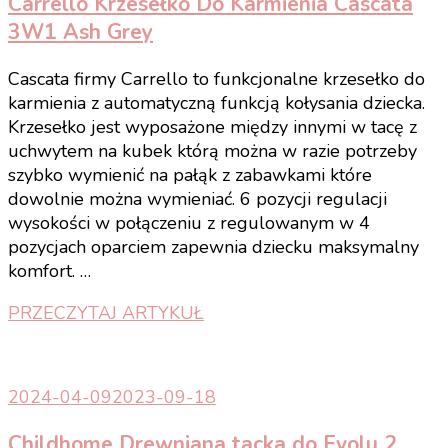
Carrello Krzesełko Do Karmienia Cascata
3W1 Ash Grey
Cascata firmy Carrello to funkcjonalne krzesełko do
karmienia z automatyczną funkcją kołysania dziecka.
Krzesełko jest wyposażone między innymi w tacę z
uchwytem na kubek którą można w razie potrzeby
szybko wymienić na pałąk z zabawkami które
dowolnie można wymieniać. 6 pozycji regulacji
wysokości w połączeniu z regulowanym w 4
pozycjach oparciem zapewnia dziecku maksymalny
komfort. …
PRZECZYTAJ ARTYKUŁ
2024-04-09
2023-09-18
Childhome Drewniana tacka do Evolu 2