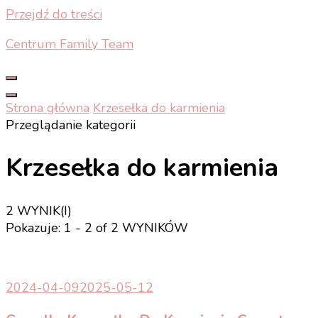
Przejdź do treści
Centrum Family Team
Strona główna
Krzesełka do karmienia
Przeglądanie kategorii
Krzesełka do karmienia
2 WYNIK(I)
Pokazuje: 1 - 2 of 2 WYNIKÓW
2024-04-09
2025-05-12