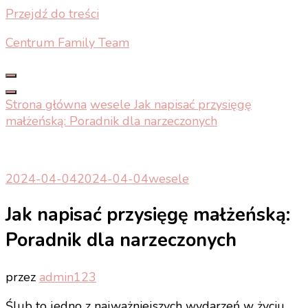
Przejdź do treści
Centrum Family Team
Strona główna
wesele
Jak napisać przysięgę
małżeńską: Poradnik dla narzeczonych
2024-04-04
2024-04-04
wesele
Jak napisać przysięgę małżeńską:
Poradnik dla narzeczonych
przez
admin123
Ślub to jedno z najważniejszych wydarzeń w życiu