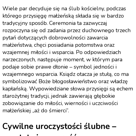
Wiele par decyduje się na ślub kościelny, podczas
którego przysięgę małżeńską składa się w bardzo
tradycyjny sposób. Ceremonia ta zazwyczaj
rozpoczyna się od zadania przez duchownego trzech
pytań dotyczących dobrowolności zawarcia
małżeństwa, chęci posiadania potomstwa oraz
wzajemnej miłości i wsparcia. Po odpowiedziach
narzeczonych, następuje moment, w którym para
podaje sobie prawe dłonie – symbol jedności i
wzajemnego wsparcia. Ksiądz otacza je stułą, co ma
symbolizować Boże błogosławieństwo oraz władzę
kapłańską. Wypowiedziane słowa przysięgi są echem
starożytnej tradycji, jednak zawierają głębokie
zobowiązanie do miłości, wierności i uczciwości
małżeńskiej „aż do śmierci”.
Cywilne uroczystości ślubne –