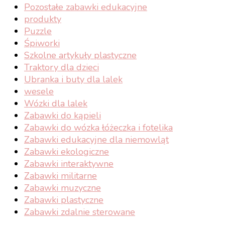
Pozostałe zabawki edukacyjne
produkty
Puzzle
Śpiworki
Szkolne artykuły plastyczne
Traktory dla dzieci
Ubranka i buty dla lalek
wesele
Wózki dla lalek
Zabawki do kąpieli
Zabawki do wózka łóżeczka i fotelika
Zabawki edukacyjne dla niemowląt
Zabawki ekologiczne
Zabawki interaktywne
Zabawki militarne
Zabawki muzyczne
Zabawki plastyczne
Zabawki zdalnie sterowane