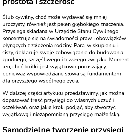
prostota i szczerość
Ślub cywilny, choć może wydawać się mniej
uroczysty, również jest pełen głębokiego znaczenia.
Przysięga składana w Urzędzie Stanu Cywilnego
koncentruje się na świadomości praw i obowiązków
płynących z założenia rodziny. Para, w skupieniu i
ciszy, deklaruje swoje zobowiązanie do budowania
zgodnego, szczęśliwego i trwałego związku. Moment
ten, choć krótki, jest wyjątkowo poruszający,
ponieważ wypowiedziane słowa są fundamentem
dla przyszłego wspólnego życia.
W dalszej części artykułu przedstawimy, jak można
dopasować treść przysięgi do własnych uczuć i
oczekiwań, oraz jakie kroki podjąć, aby stworzyć
wyjątkową i niezapomnianą przysięgę małżeńską.
Samodzielne tworzenie przysięgi