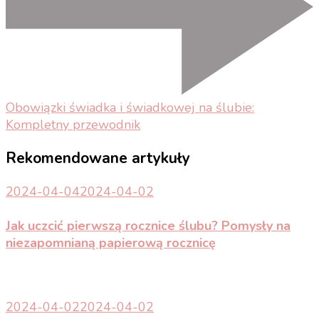
Obowiązki świadka i świadkowej na ślubie:
Kompletny przewodnik
Rekomendowane artykuły
2024-04-04
2024-04-02
Jak uczcić pierwszą rocznice ślubu? Pomysły na
niezapomnianą papierową rocznicę
2024-04-02
2024-04-02