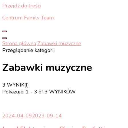
Przejdź do treści
Centrum Family Team
Strona główna
Zabawki muzyczne
Przeglądanie kategorii
Zabawki muzyczne
3 WYNIK(I)
Pokazuje: 1 - 3 of 3 WYNIKÓW
2024-04-09
2023-09-14