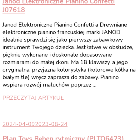
Janod Elektroniczne Pianino Confetti
J07618
Janod Elektroniczne Pianino Confetti a Drewniane
elektroniczne pianino francuskiej marki JANOD
idealnie sprawdzi się jako pierwszy zabawkowy
instrument Twojego dziecka. Jest łatwe w obsłudze,
pięknie wykonane i doskonale dopasowane
rozmiarami do małej dłoni. Ma 18 klawiszy, a jego
oryginalna, przyjazna kolorystyka (kolorowe kółka na
białym tle) wręcz zaprasza do zabawy. Pianino
wspiera rozwój maluchów poprzez …
PRZECZYTAJ ARTYKUŁ
2024-04-09
2023-08-24
Plan Toys Bęben rytmiczny (PLTO6423)