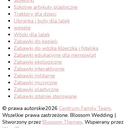
Śpiworki
Szkolne artykuły plastyczne
Traktory dla dzieci
Ubranka i buty dla lalek
wesele
Wózki dla lalek
Zabawki do kąpieli
Zabawki do wózka łóżeczka i fotelika
Zabawki edukacyjne dla niemowląt
Zabawki ekologiczne
Zabawki interaktywne
Zabawki militarne
Zabawki muzyczne
Zabawki plastyczne
Zabawki zdalnie sterowane
© prawa autorskie2026
Centrum Family Team
.
Wszelkie prawa zastrzeżone.
Blossom Wedding |
Stworzony przez
Blossom Themes
. Wspierany przez