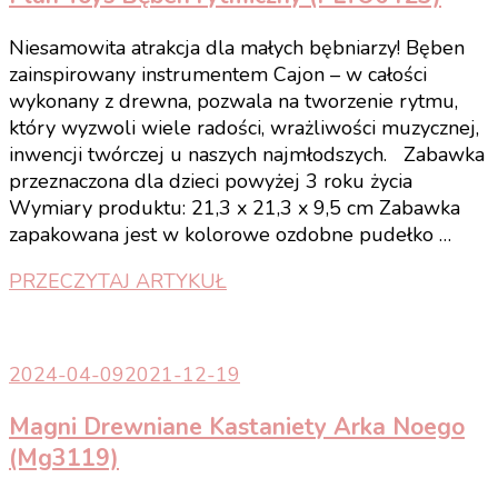
Niesamowita atrakcja dla małych bębniarzy! Bęben
zainspirowany instrumentem Cajon – w całości
wykonany z drewna, pozwala na tworzenie rytmu,
który wyzwoli wiele radości, wrażliwości muzycznej,
inwencji twórczej u naszych najmłodszych. Zabawka
przeznaczona dla dzieci powyżej 3 roku życia
Wymiary produktu: 21,3 x 21,3 x 9,5 cm Zabawka
zapakowana jest w kolorowe ozdobne pudełko …
PRZECZYTAJ ARTYKUŁ
2024-04-09
2021-12-19
Magni Drewniane Kastaniety Arka Noego
(Mg3119)